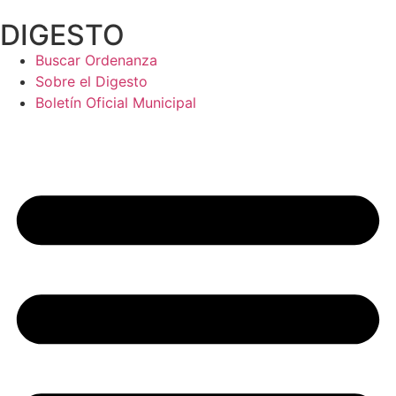
Ir
DIGESTO
al
contenido
Buscar Ordenanza
Sobre el Digesto
Boletín Oficial Municipal