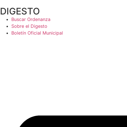
Ir
DIGESTO
al
contenido
Buscar Ordenanza
Sobre el Digesto
Boletín Oficial Municipal