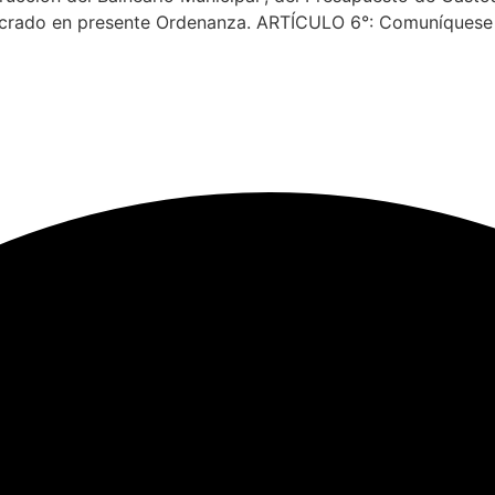
volucrado en presente Ordenanza. ARTÍCULO 6°: Comuníquese