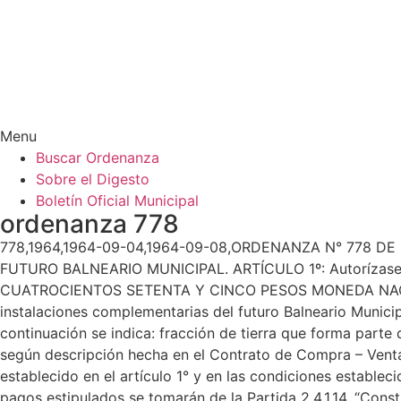
Menu
Buscar Ordenanza
Sobre el Digesto
Boletín Oficial Municipal
ordenanza 778
778,1964,1964-09-04,1964-09-08,ORDENANZA N° 778 D
FUTURO BALNEARIO MUNICIPAL. ARTÍCULO 1º: Autorízase 
CUATROCIENTOS SETENTA Y CINCO PESOS MONEDA NACIONAL 
instalaciones complementarias del futuro Balneario Munic
continuación se indica: fracción de tierra que forma part
según descripción hecha en el Contrato de Compra – Venta
establecido en el artículo 1° y en las condiciones estable
pagos estipulados se tomarán de la Partida 2.4.1.14. “Const