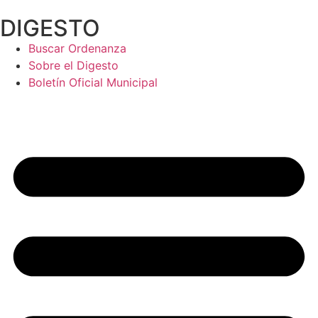
Ir
DIGESTO
al
contenido
Buscar Ordenanza
Sobre el Digesto
Boletín Oficial Municipal