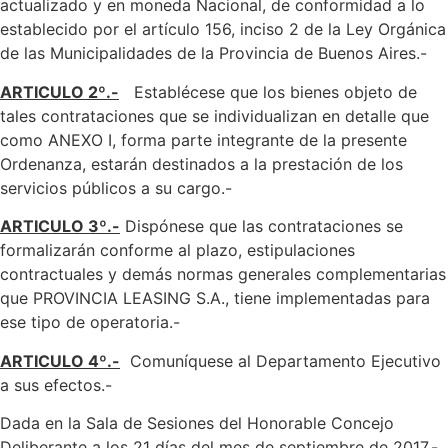
actualizado y en moneda Nacional, de conformidad a lo
establecido por el artículo 156, inciso 2 de la Ley Orgánica
de las Municipalidades de la Provincia de Buenos Aires.-
ARTICULO 2º.-
Establécese que los bienes objeto de
tales contrataciones que se individualizan en detalle que
como ANEXO I, forma parte integrante de la presente
Ordenanza, estarán destinados a la prestación de los
servicios públicos a su cargo.-
ARTICULO 3º.-
Dispónese que las contrataciones se
formalizarán conforme al plazo, estipulaciones
contractuales y demás normas generales complementarias
que PROVINCIA LEASING S.A., tiene implementadas para
ese tipo de operatoria.-
ARTICULO 4º.-
Comuníquese al Departamento Ejecutivo
a sus efectos.-
Dada en la Sala de Sesiones del Honorable Concejo
Deliberante a los 21 días del mes de septiembre de 2017.-