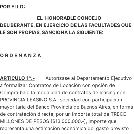
POR ELLO:
EL HONORABLE CONCEJO
DELIBERANTE, EN EJERCICIO DE LAS FACULTADES QUE
LE SON PROPIAS, SANCIONA LA SIGUIENTE:
O R D E N A N Z A
ARTICULO 1º.-
Autorízase al Departamento Ejecutivo
a formalizar Contratos de Locación con opción de
Compra bajo la modalidad de contratos de leasing con
PROVINCIA LEASING S.A., sociedad con participación
mayoritaria del Banco Provincia de Buenos Aires, en forma
de contratación directa, por un importe total de TRECE
MILLONES DE PESOS ($13.000.000.-), importe que
representa una estimación económica del gasto previsto