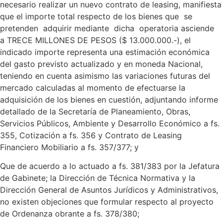
necesario realizar un nuevo contrato de leasing, manifiesta
que el importe total respecto de los bienes que se
pretenden adquirir mediante dicha operatoria asciende
a TRECE MILLONES DE PESOS ($ 13.000.000.-), el
indicado importe representa una estimación económica
del gasto previsto actualizado y en moneda Nacional,
teniendo en cuenta asimismo las variaciones futuras del
mercado calculadas al momento de efectuarse la
adquisición de los bienes en cuestión, adjuntando informe
detallado de la Secretaría de Planeamiento, Obras,
Servicios Públicos, Ambiente y Desarrollo Económico a fs.
355, Cotización a fs. 356 y Contrato de Leasing
Financiero Mobiliario a fs. 357/377; y
Que de acuerdo a lo actuado a fs. 381/383 por la Jefatura
de Gabinete; la Dirección de Técnica Normativa y la
Dirección General de Asuntos Jurídicos y Administrativos,
no existen objeciones que formular respecto al proyecto
de Ordenanza obrante a fs. 378/380;