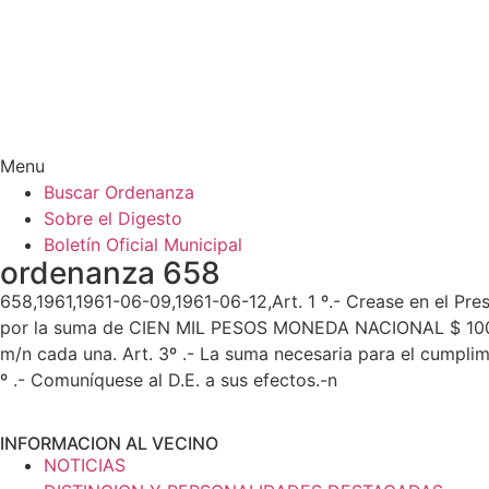
Menu
Buscar Ordenanza
Sobre el Digesto
Boletín Oficial Municipal
ordenanza 658
658,1961,1961-06-09,1961-06-12,Art. 1 º.- Crease en el P
por la suma de CIEN MIL PESOS MONEDA NACIONAL $ 100.0
m/n cada una. Art. 3º .- La suma necesaria para el cumplim
º .- Comuníquese al D.E. a sus efectos.-n
INFORMACION AL VECINO
NOTICIAS