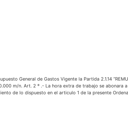
resupuesto General de Gastos Vigente la Partida 2.1.14 “
00 m/n. Art. 2 º .- La hora extra de trabajo se abona
iento de lo dispuesto en el articulo 1 de la presente Orden