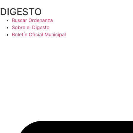
Ir
DIGESTO
al
contenido
Buscar Ordenanza
Sobre el Digesto
Boletín Oficial Municipal