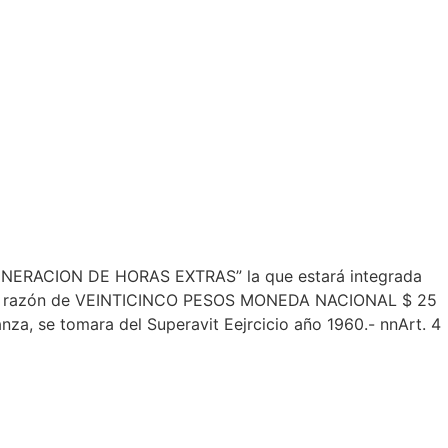
REMUNERACION DE HORAS EXTRAS” la que estará integrada
ra a razón de VEINTICINCO PESOS MONEDA NACIONAL $ 25
anza, se tomara del Superavit Eejrcicio año 1960.- nnArt. 4