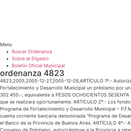
Menu
Buscar Ordenanza
Sobre el Digesto
Boletín Oficial Municipal
ordenanza 4823
4823,2005,2005-12-27,2005-12-28,ARTÍCULO 1º.- Autorizas
Fortalecimiento y Desarrollo Municipal un préstamo
302.450.-, equivalente a PESOS OCHOCIENTOS SESENTA Y 
que se realizara oportunamente. ARTÍCULO 2º.- Los fondos 
Programa de Fortalecimiento y Desarrollo Municipal – P.F
cuenta corriente bancaria denominada “Programa de Desarro
el Banco de la Provincia de Buenos Aires. ARTÍCULO 4º.- A
Convenio de Préstamo, autorizándose a la Provincia a reten