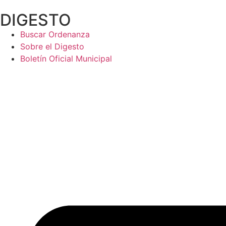
Ir
DIGESTO
al
contenido
Buscar Ordenanza
Sobre el Digesto
Boletín Oficial Municipal