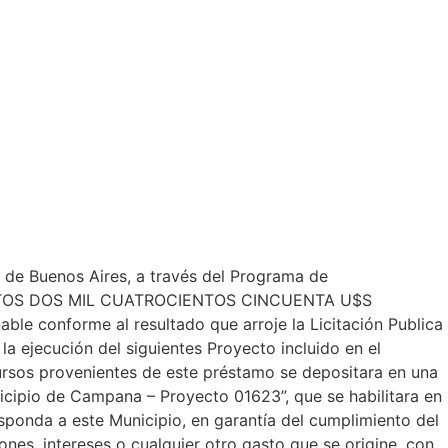
 de Buenos Aires, a través del Programa de
CIENTOS DOS MIL CUATROCIENTOS CINCUENTA U$S
conforme al resultado que arroje la Licitación Publica
 ejecución del siguientes Proyecto incluido en el
ursos provenientes de este préstamo se depositara en una
icipio de Campana – Proyecto 01623”, que se habilitara en
sponda a este Municipio, en garantía del cumplimiento del
nes, intereses o cualquier otro gasto que se origine, con