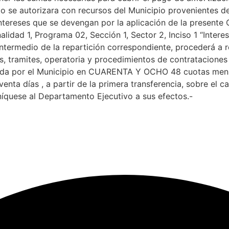
 se autorizara con recursos del Municipio provenientes de
ntereses que se devengan por la aplicación de la presente
nalidad 1, Programa 02, Sección 1, Sector 2, Inciso 1 “Inte
termedio de la repartición correspondiente, procederá a rea
, tramites, operatoria y procedimientos de contrataciones 
a por el Municipio en CUARENTA Y OCHO 48 cuotas mensual
enta días , a partir de la primera transferencia, sobre el 
íquese al Departamento Ejecutivo a sus efectos.-