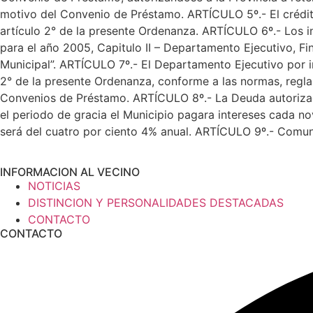
motivo del Convenio de Préstamo. ARTÍCULO 5º.- El crédito
artículo 2° de la presente Ordenanza. ARTÍCULO 6º.- Los i
para el año 2005, Capitulo II – Departamento Ejecutivo, Fi
Municipal”. ARTÍCULO 7º.- El Departamento Ejecutivo por in
2° de la presente Ordenanza, conforme a las normas, reglas
Convenios de Préstamo. ARTÍCULO 8º.- La Deuda autorizad
el periodo de gracia el Municipio pagara intereses cada nov
será del cuatro por ciento 4% anual. ARTÍCULO 9º.- Comun
INFORMACION AL VECINO
NOTICIAS
DISTINCION Y PERSONALIDADES DESTACADAS
CONTACTO
CONTACTO