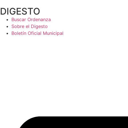
Ir
DIGESTO
al
contenido
Buscar Ordenanza
Sobre el Digesto
Boletín Oficial Municipal