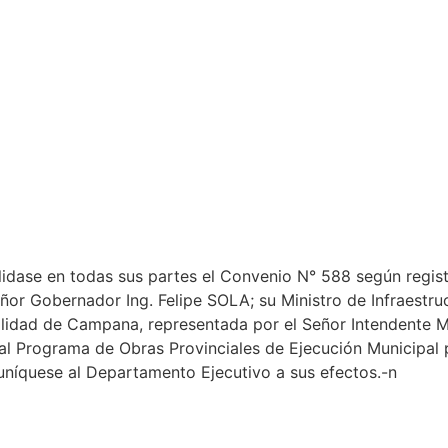
ase en todas sus partes el Convenio N° 588 según regist
or Gobernador Ing. Felipe SOLA; su Ministro de Infraestruc
alidad de Campana, representada por el Señor Intendente M
io al Programa de Obras Provinciales de Ejecución Municipa
níquese al Departamento Ejecutivo a sus efectos.-n