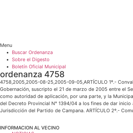
Menu
Buscar Ordenanza
Sobre el Digesto
Boletín Oficial Municipal
ordenanza 4758
4758,2005,2005-08-25,2005-09-05,ARTÍCULO 1º.- Convalid
Gobernación, suscripto el 21 de marzo de 2005 entre el Señ
como autoridad de aplicación, por una parte, y la Municip
del Decreto Provincial N° 1394/04 a los fines de dar inic
Jurisdicción del Partido de Campana. ARTÍCULO 2º.- Comu
INFORMACION AL VECINO