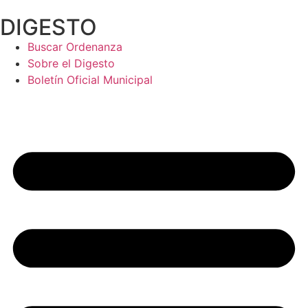
Ir
DIGESTO
al
contenido
Buscar Ordenanza
Sobre el Digesto
Boletín Oficial Municipal