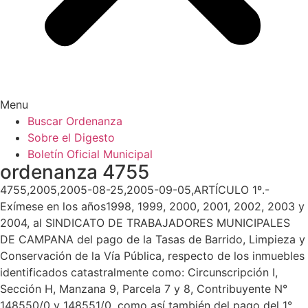
Menu
Buscar Ordenanza
Sobre el Digesto
Boletín Oficial Municipal
ordenanza 4755
4755,2005,2005-08-25,2005-09-05,ARTÍCULO 1º.-
Exímese en los años1998, 1999, 2000, 2001, 2002, 2003 y
2004, al SINDICATO DE TRABAJADORES MUNICIPALES
DE CAMPANA del pago de la Tasas de Barrido, Limpieza y
Conservación de la Vía Pública, respecto de los inmuebles
identificados catastralmente como: Circunscripción I,
Sección H, Manzana 9, Parcela 7 y 8, Contribuyente N°
148550/0 y 148551/0, como así también del pago del 1°