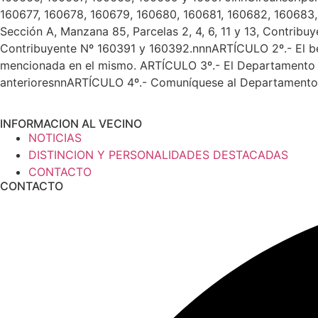
160677, 160678, 160679, 160680, 160681, 160682, 160683,
Sección A, Manzana 85, Parcelas 2, 4, 6, 11 y 13, Contribu
Contribuyente Nº 160391 y 160392.nnnARTÍCULO 2º.- El ben
mencionada en el mismo. ARTÍCULO 3º.- El Departamento Eje
anterioresnnARTÍCULO 4º.- Comuníquese al Departamento E
INFORMACION AL VECINO
NOTICIAS
DISTINCION Y PERSONALIDADES DESTACADAS
CONTACTO
CONTACTO