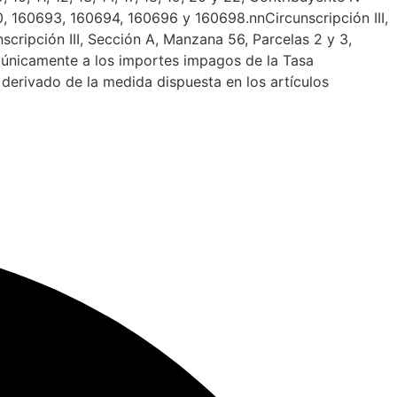
 160693, 160694, 160696 y 160698.nnCircunscripción III,
cripción III, Sección A, Manzana 56, Parcelas 2 y 3,
 únicamente a los importes impagos de la Tasa
derivado de la medida dispuesta en los artículos