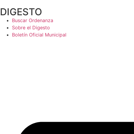
Ir
DIGESTO
al
contenido
Buscar Ordenanza
Sobre el Digesto
Boletín Oficial Municipal