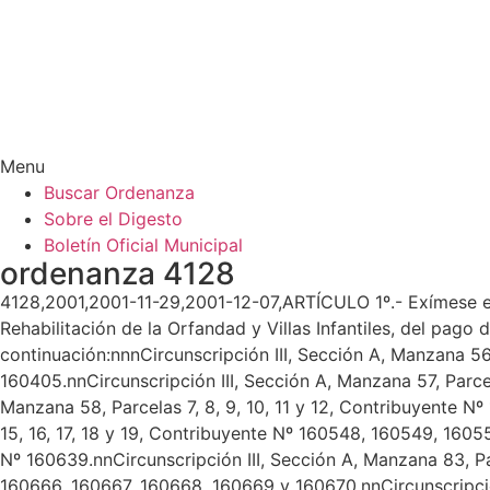
Menu
Buscar Ordenanza
Sobre el Digesto
Boletín Oficial Municipal
ordenanza 4128
4128,2001,2001-11-29,2001-12-07,ARTÍCULO 1º.- Exímese en
Rehabilitación de la Orfandad y Villas Infantiles, del pago
continuación:nnnCircunscripción III, Sección A, Manzana 56
160405.nnCircunscripción III, Sección A, Manzana 57, Parce
Manzana 58, Parcelas 7, 8, 9, 10, 11 y 12, Contribuyente N
15, 16, 17, 18 y 19, Contribuyente Nº 160548, 160549, 160
Nº 160639.nnCircunscripción III, Sección A, Manzana 83, Par
160666, 160667, 160668, 160669 y 160670.nnCircunscripción III