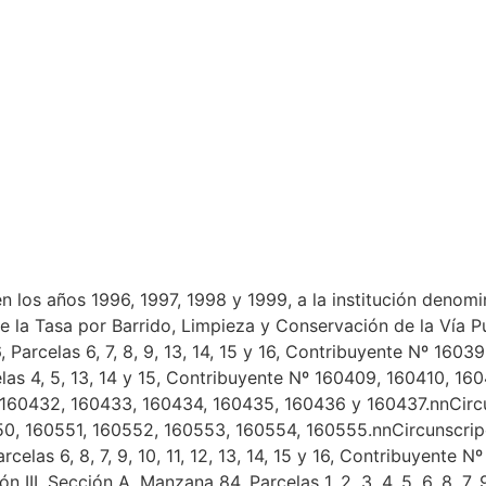
 los años 1996, 1997, 1998 y 1999, a la institución deno
 de la Tasa por Barrido, Limpieza y Conservación de la Vía P
, Parcelas 6, 7, 8, 9, 13, 14, 15 y 16, Contribuyente Nº 16
las 4, 5, 13, 14 y 15, Contribuyente Nº 160409, 160410, 160
º 160432, 160433, 160434, 160435, 160436 y 160437.nnCircun
550, 160551, 160552, 160553, 160554, 160555.nnCircunscripc
celas 6, 8, 7, 9, 10, 11, 12, 13, 14, 15 y 16, Contribuyent
, Sección A, Manzana 84, Parcelas 1, 2, 3, 4, 5, 6, 8, 7, 9, 