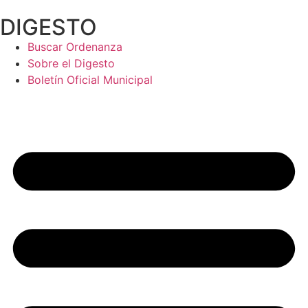
Ir
DIGESTO
al
contenido
Buscar Ordenanza
Sobre el Digesto
Boletín Oficial Municipal