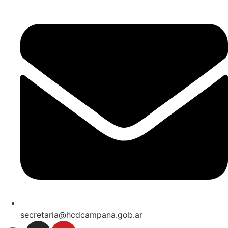
secretaria@hcdcampana.gob.ar