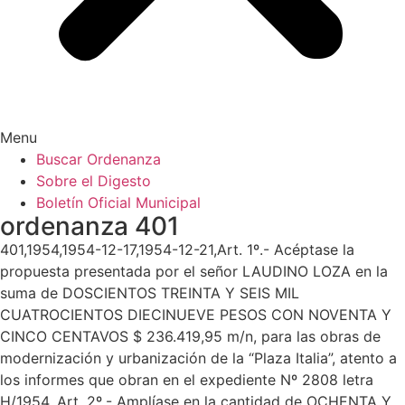
Menu
Buscar Ordenanza
Sobre el Digesto
Boletín Oficial Municipal
ordenanza 401
401,1954,1954-12-17,1954-12-21,Art. 1º.- Acéptase la
propuesta presentada por el señor LAUDINO LOZA en la
suma de DOSCIENTOS TREINTA Y SEIS MIL
CUATROCIENTOS DIECINUEVE PESOS CON NOVENTA Y
CINCO CENTAVOS $ 236.419,95 m/n, para las obras de
modernización y urbanización de la “Plaza Italia”, atento a
los informes que obran en el expediente Nº 2808 letra
H/1954. Art. 2º.- Amplíase en la cantidad de OCHENTA Y