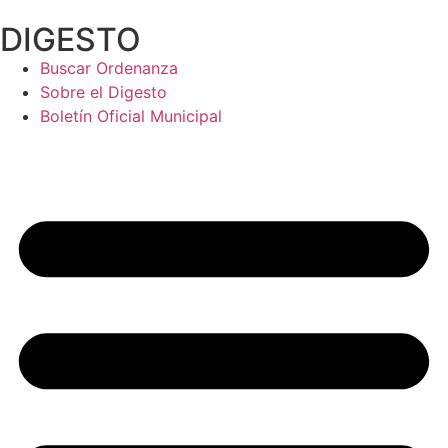
Ir
DIGESTO
al
contenido
Buscar Ordenanza
Sobre el Digesto
Boletín Oficial Municipal