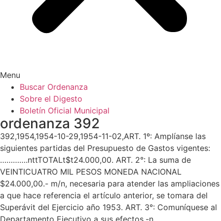
Menu
Buscar Ordenanza
Sobre el Digesto
Boletín Oficial Municipal
ordenanza 392
392,1954,1954-10-29,1954-11-02,ART. 1º: Amplíanse las
siguientes partidas del Presupuesto de Gastos vigentes:
………….nttTOTALt$t24.000,00. ART. 2°: La suma de
VEINTICUATRO MIL PESOS MONEDA NACIONAL
$24.000,00.- m/n, necesaria para atender las ampliaciones
a que hace referencia el artículo anterior, se tomara del
Superávit del Ejercicio año 1953. ART. 3°: Comuníquese al
Departamento Ejecutivo a sus efectos.-n