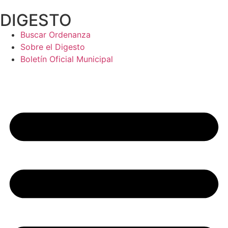
Ir
DIGESTO
al
contenido
Buscar Ordenanza
Sobre el Digesto
Boletín Oficial Municipal