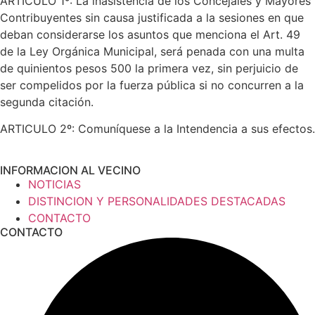
ARTICULO 1º: La inasistencia de los Concejales y Mayores
Contribuyentes sin causa justificada a la sesiones en que
deban considerarse los asuntos que menciona el Art. 49
de la Ley Orgánica Municipal, será penada con una multa
de quinientos pesos 500 la primera vez, sin perjuicio de
ser compelidos por la fuerza pública si no concurren a la
segunda citación.
ARTICULO 2º: Comuníquese a la Intendencia a sus efectos.
INFORMACION AL VECINO
NOTICIAS
DISTINCION Y PERSONALIDADES DESTACADAS
CONTACTO
CONTACTO