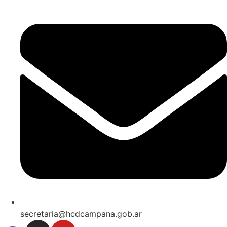
secretaria@hcdcampana.gob.ar