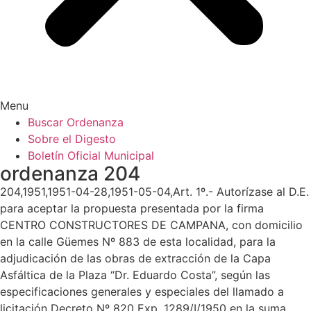
Menu
Buscar Ordenanza
Sobre el Digesto
Boletín Oficial Municipal
ordenanza 204
204,1951,1951-04-28,1951-05-04,Art. 1º.- Autorízase al D.E.
para aceptar la propuesta presentada por la firma
CENTRO CONSTRUCTORES DE CAMPANA, con domicilio
en la calle Güemes Nº 883 de esta localidad, para la
adjudicación de las obras de extracción de la Capa
Asfáltica de la Plaza “Dr. Eduardo Costa”, según las
especificaciones generales y especiales del llamado a
licitación Decreto Nº 820 Exp. 1289/I/1950 en la suma