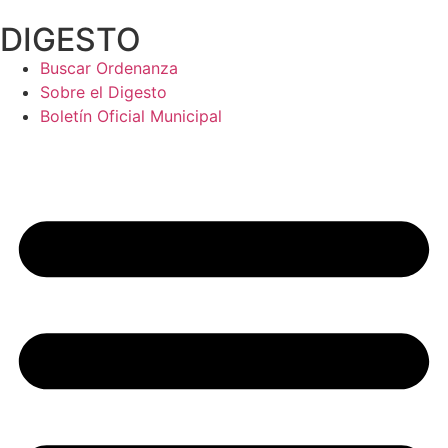
Ir
DIGESTO
al
contenido
Buscar Ordenanza
Sobre el Digesto
Boletín Oficial Municipal