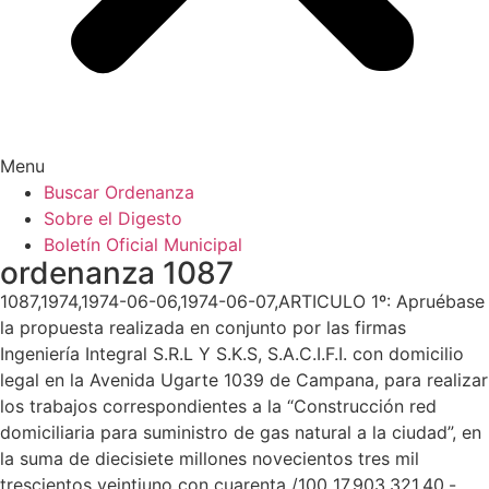
Menu
Buscar Ordenanza
Sobre el Digesto
Boletín Oficial Municipal
ordenanza 1087
1087,1974,1974-06-06,1974-06-07,ARTICULO 1º: Apruébase
la propuesta realizada en conjunto por las firmas
Ingeniería Integral S.R.L Y S.K.S, S.A.C.I.F.I. con domicilio
legal en la Avenida Ugarte 1039 de Campana, para realizar
los trabajos correspondientes a la “Construcción red
domiciliaria para suministro de gas natural a la ciudad”, en
la suma de diecisiete millones novecientos tres mil
trescientos veintiuno con cuarenta /100 17.903.321,40.-