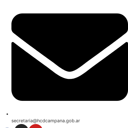
secretaria@hcdcampana.gob.ar