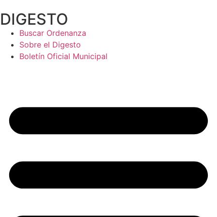
Ir
DIGESTO
al
contenido
Buscar Ordenanza
Sobre el Digesto
Boletín Oficial Municipal