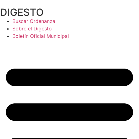
Ir
DIGESTO
al
contenido
Buscar Ordenanza
Sobre el Digesto
Boletín Oficial Municipal