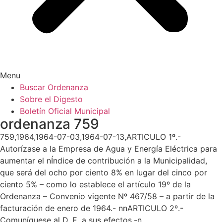
Menu
Buscar Ordenanza
Sobre el Digesto
Boletín Oficial Municipal
ordenanza 759
759,1964,1964-07-03,1964-07-13,ARTICULO 1º.-
Autorízase a la Empresa de Agua y Energía Eléctrica para
aumentar el nÍndice de contribución a la Municipalidad,
que será del ocho por ciento 8% en lugar del cinco por
ciento 5% – como lo establece el artículo 19º de la
Ordenanza – Convenio vigente Nº 467/58 – a partir de la
facturación de enero de 1964.- nnARTICULO 2º.-
Comuníquese al D. E. a sus efectos.-n