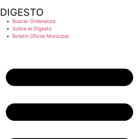
Ir
DIGESTO
al
contenido
Buscar Ordenanza
Sobre el Digesto
Boletín Oficial Municipal