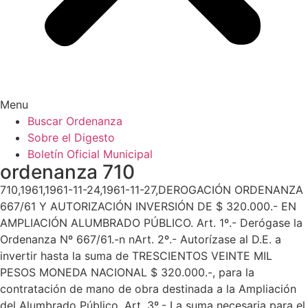
Menu
Buscar Ordenanza
Sobre el Digesto
Boletín Oficial Municipal
ordenanza 710
710,1961,1961-11-24,1961-11-27,DEROGACIÓN ORDENANZA
667/61 Y AUTORIZACIÓN INVERSIÓN DE $ 320.000.- EN
AMPLIACIÓN ALUMBRADO PÚBLICO. Art. 1º.- Derógase la
Ordenanza Nº 667/61.-n nArt. 2º.- Autorízase al D.E. a
invertir hasta la suma de TRESCIENTOS VEINTE MIL
PESOS MONEDA NACIONAL $ 320.000.-, para la
contratación de mano de obra destinada a la Ampliación
del Alumbrado Público. Art. 3º.- La suma necesaria para el