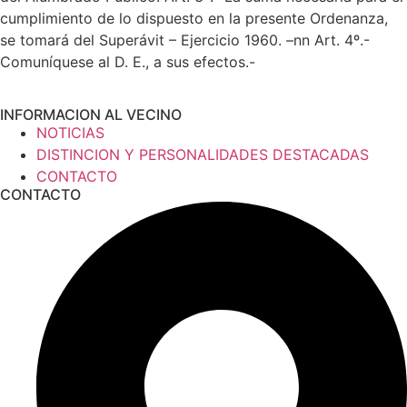
cumplimiento de lo dispuesto en la presente Ordenanza,
se tomará del Superávit – Ejercicio 1960. –nn Art. 4º.-
Comuníquese al D. E., a sus efectos.-
INFORMACION AL VECINO
NOTICIAS
DISTINCION Y PERSONALIDADES DESTACADAS
CONTACTO
CONTACTO