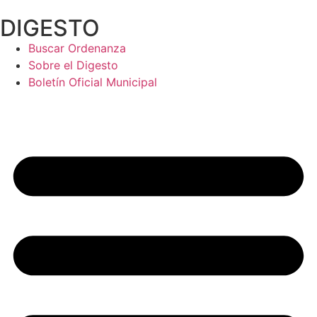
Ir
DIGESTO
al
contenido
Buscar Ordenanza
Sobre el Digesto
Boletín Oficial Municipal