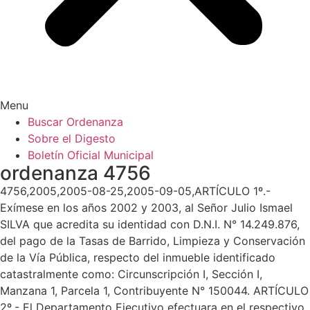
Menu
Buscar Ordenanza
Sobre el Digesto
Boletín Oficial Municipal
ordenanza 4756
4756,2005,2005-08-25,2005-09-05,ARTÍCULO 1º.-
Exímese en los años 2002 y 2003, al Señor Julio Ismael
SILVA que acredita su identidad con D.N.I. N° 14.249.876,
del pago de la Tasas de Barrido, Limpieza y Conservación
de la Vía Pública, respecto del inmueble identificado
catastralmente como: Circunscripción I, Sección I,
Manzana 1, Parcela 1, Contribuyente N° 150044. ARTÍCULO
2º.- El Departamento Ejecutivo efectuara en el respectivo