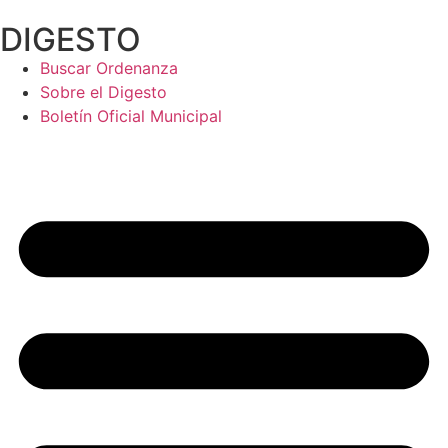
Ir
DIGESTO
al
contenido
Buscar Ordenanza
Sobre el Digesto
Boletín Oficial Municipal