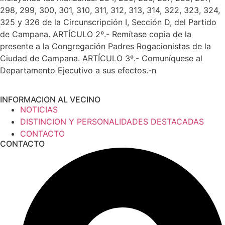
298, 299, 300, 301, 310, 311, 312, 313, 314, 322, 323, 324,
325 y 326 de la Circunscripción I, Sección D, del Partido
de Campana. ARTÍCULO 2º.- Remítase copia de la
presente a la Congregación Padres Rogacionistas de la
Ciudad de Campana. ARTÍCULO 3º.- Comuníquese al
Departamento Ejecutivo a sus efectos.-n
INFORMACION AL VECINO
NOTICIAS
DISTINCION Y PERSONALIDADES DESTACADAS
CONTACTO
CONTACTO