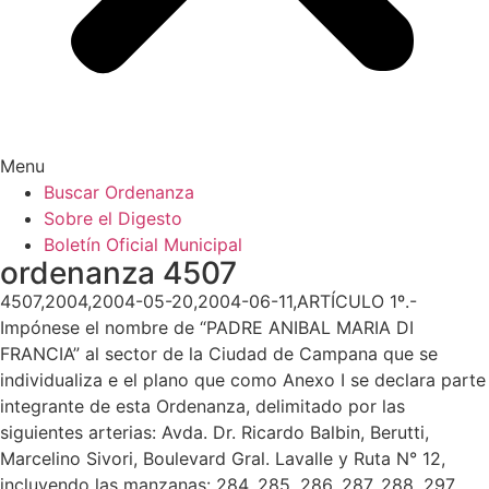
Menu
Buscar Ordenanza
Sobre el Digesto
Boletín Oficial Municipal
ordenanza 4507
4507,2004,2004-05-20,2004-06-11,ARTÍCULO 1º.-
Impónese el nombre de “PADRE ANIBAL MARIA DI
FRANCIA” al sector de la Ciudad de Campana que se
individualiza e el plano que como Anexo I se declara parte
integrante de esta Ordenanza, delimitado por las
siguientes arterias: Avda. Dr. Ricardo Balbin, Berutti,
Marcelino Sivori, Boulevard Gral. Lavalle y Ruta N° 12,
incluyendo las manzanas: 284, 285, 286, 287, 288, 297,