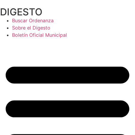
Ir
DIGESTO
al
contenido
Buscar Ordenanza
Sobre el Digesto
Boletín Oficial Municipal